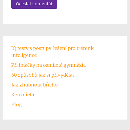
IQ testy s postupy řešení pro trénink
inteligence
Přijímačky na osmiletá gymnázia
50 způsobů jak si přivydělat
Jak zhubnout břicho
Keto dieta
Blog